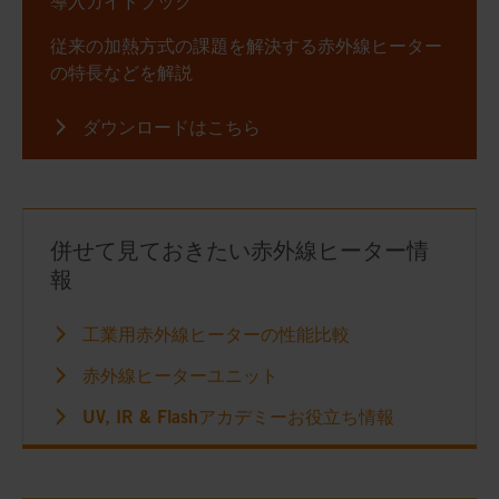
導入ガイドブック
従来の加熱方式の課題を解決する赤外線ヒーター
の特長などを解説
ダウンロードはこちら
併せて見ておきたい赤外線ヒーター情
報
工業用赤外線ヒーターの性能比較
赤外線ヒーターユニット
UV, IR & Flashアカデミーお役立ち情報