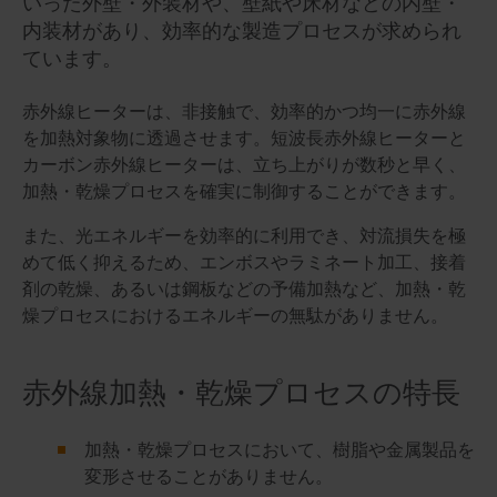
いった外壁・外装材や、壁紙や床材などの内壁・
内装材があり、効率的な製造プロセスが求められ
ています。
赤外線ヒーターは、非接触で、効率的かつ均一に赤外線
を加熱対象物に透過させます。短波長赤外線ヒーターと
カーボン赤外線ヒーターは、立ち上がりが数秒と早く、
加熱・乾燥プロセスを確実に制御することができます。
また、光エネルギーを効率的に利用でき、対流損失を極
めて低く抑えるため、エンボスやラミネート加工、接着
剤の乾燥、あるいは鋼板などの予備加熱など、加熱・乾
燥プロセスにおけるエネルギーの無駄がありません。
赤外線加熱・乾燥プロセスの特長
加熱・乾燥プロセスにおいて、樹脂や金属製品を
変形させることがありません。