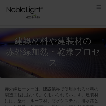
建築材料や建装材の
赤外線加熱・乾燥プロセ
ス
赤外線ヒーターは、建設業界で使用される材料の
製造工程においてよく用いられています。建装材
には、壁材、ルーフ材、防水システム、排水路と