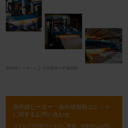
赤外線ヒーターによる外壁材の予備加熱
赤外線ヒーター・赤外線加熱ユニット
に関するお問い合わせ
カタログやDXFデータのご希望、技術的なお問い