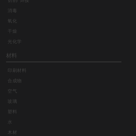
切割/ 焊接
消毒
氧化
干燥
光化学
材料
印刷材料
合成物
空气
玻璃
塑料
水
木材