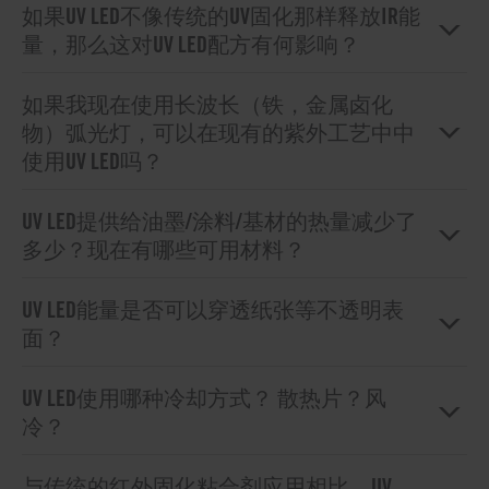
如果UV LED不像传统的UV固化那样释放IR能
量，那么这对UV LED配方有何影响？
如果我现在使用长波长（铁，金属卤化
物）弧光灯，可以在现有的紫外工艺中中
使用UV LED吗？
UV LED提供给油墨/涂料/基材的热量减少了
多少？现在有哪些可用材料？
UV LED能量是否可以穿透纸张等不透明表
面？
UV LED使用哪种冷却方式？ 散热片？风
冷？
与传统的红外固化粘合剂应用相比，UV