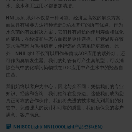
水、废水和工业用水都更加清洁。
NNI
Light 系列不仅是一种可靠、经济且高效的解决方案，
而且具有埃赛力达特种光源OoA汞齐灯的所有优点。作为
水杀菌的有效解决方案，它们具有超长的使用寿命和优化
的能耗，在经济和生态方面都是更佳选择。灯管温度在较
宽水温范围内保持稳定，使得您的杀菌系统更高效。此
NNI
外，
Light 不仅可以用作杀菌或AOP应用的紫外灯，还
可作为臭氧发生器。我们的灯管有可产生臭氧型，可以消
除空气中的化学污染物或在TOC应用中产生水中的羟基自
由基。
我们始终以客户为中心，因此与众不同：凭借我们的专业
知识、经验和咨询，我们始终在您身边。这使我们成为您
真正可靠的合作伙伴。我们将先进的技术融入到我们的灯
管中。凭借强大的设计和可靠的质量，我们确保您的客户
满意。客户满意。
NNI800Light/ NNI1000Light产品资料(EN)