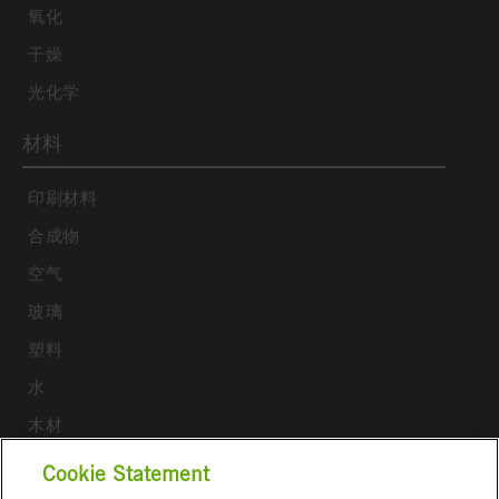
氧化
干燥
光化学
材料
印刷材料
合成物
空气
玻璃
塑料
水
木材
Cookie Statement
关注我们