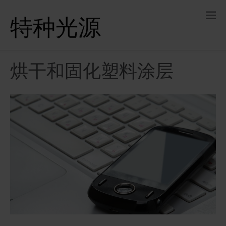
特种光源
烘干和固化塑料涂层