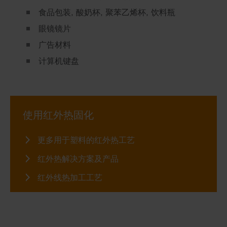
食品包装, 酸奶杯, 聚苯乙烯杯, 饮料瓶
眼镜镜片
广告材料
计算机键盘
使用红外热固化
更多用于塑料的红外热工艺
红外热解决方案及产品
红外线热加工工艺