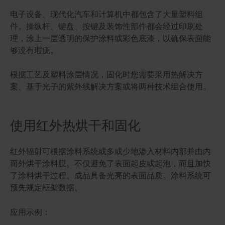
电子设备、现代化汽车和计算机中都包含了大量塑料组
件。操纵杆、键盘、按键及装饰性部件都会经过印刷处
理，涂上一层透明的保护涂料或彩色底漆，以确保表面能
够没有瑕疵。
根据工艺及塑料涂层情况，固化时您需要采用热解决方
案、基于光子的紫外线解决方案或将两种技术组合使用。
使用红外热烘干和固化
红外辐射可根据涂料系统或多或少地渗入材料内部并由内
而外烘干涂料膜。不仅避免了表面起皮或起泡，而且加快
了涂料烘干过程。成品具备光亮的表面品质。涂料系统可
预先规定框架数据。
应用示例：