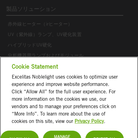
製品ソリューション
赤外線ヒーター（irヒーター）
UV（紫外線）ランプ、UV硬化装置
ハイブリッドUV硬化
分析機器用ランプおよびモジュール
アークランプ、フラッシュランプ
Cookie Statement
Excelitas Noblelight uses cookies to optimize user
フォローする
experience and improve website performance.
Click “Allow All” for the full user experience. For
more information on the cookies we use, our
vendors and to manage your preferences click on
“More Info”. To learn more about the use of
cookies on this site, view our
Privacy Policy
.
取引条件
インプリント
個人情報保護方針
免責事項
お問い合わせ
MANAGE