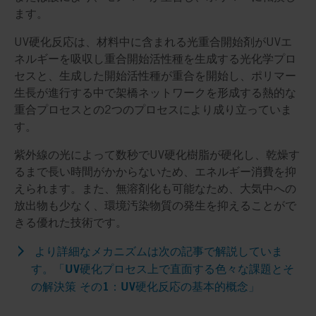
ます。
UV硬化反応は、材料中に含まれる光重合開始剤がUVエ
ネルギーを吸収し重合開始活性種を生成する光化学プロ
セスと、生成した開始活性種が重合を開始し、ポリマー
生長が進行する中で架橋ネットワークを形成する熱的な
重合プロセスとの2つのプロセスにより成り立っていま
す。
紫外線の光によって数秒でUV硬化樹脂が硬化し、乾燥す
るまで長い時間がかからないため、エネルギー消費を抑
えられます。また、無溶剤化も可能なため、大気中への
放出物も少なく、環境汚染物質の発生を抑えることがで
きる優れた技術です。
より詳細なメカニズムは次の記事で解説していま
す。「UV硬化プロセス上で直面する色々な課題とそ
の解決策 その1：UV硬化反応の基本的概念」