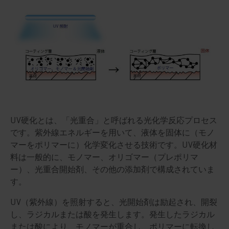
UV硬化とは、「光重合」と呼ばれる光化学反応プロセス
です。紫外線エネルギーを用いて、液体を固体に（モノ
マーをポリマーに）化学変化させる技術です。UV硬化材
料は一般的に、モノマー、オリゴマー（プレポリマ
ー）、光重合開始剤、その他の添加剤で構成されていま
す。
UV（紫外線）を照射すると、光開始剤は励起され、開裂
し、ラジカルまたは酸を発生します。発生したラジカル
または酸により、モノマーが重合し、ポリマーに転換し