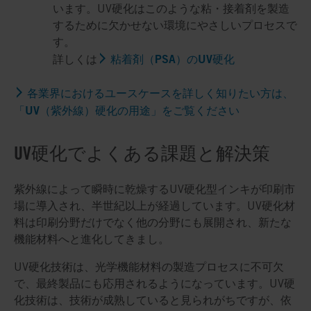
います。UV硬化はこのような粘・接着剤を製造
するために欠かせない環境にやさしいプロセスで
す。
粘着剤（PSA）のUV硬化
詳しくは
各業界におけるユースケースを詳しく知りたい方は、
「UV（紫外線）硬化の用途」をご覧ください
UV硬化でよくある課題と解決策
紫外線によって瞬時に乾燥するUV硬化型インキが印刷市
場に導入され、半世紀以上が経過しています。UV硬化材
料は印刷分野だけでなく他の分野にも展開され、新たな
機能材料へと進化してきまし。
UV硬化技術は、光学機能材料の製造プロセスに不可欠
で、最終製品にも応用されるようになっています。UV硬
化技術は、技術が成熟していると見られがちですが、依