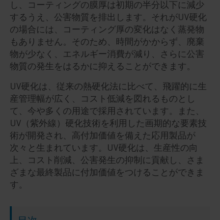
し、コーティングの膜厚は初期の半分以下に減少
するうえ、公害物質を排出します。それがUV硬化
の場合には、コーティング厚の変化はなく蒸発物
もありません。そのため、時間がかからず、廃棄
物が少なく、エネルギー消費が減り、さらに公害
物質の発生をはるかに抑えることができます。
UV硬化は、従来の熱硬化法に比べて、飛躍的に生
産管理幅が広く、コスト低減を図れるものとし
て、今や多くの用途で採用されています。また、
UV（紫外線）硬化技術を利用した画期的な要素技
術が開発され、高付加価値を備えた応用製品が
次々と生まれています。UV硬化は、生産性の向
上、コスト削減、公害発生の抑制に貢献し、さま
ざまな最終製品に付加価値をつけることができま
す。