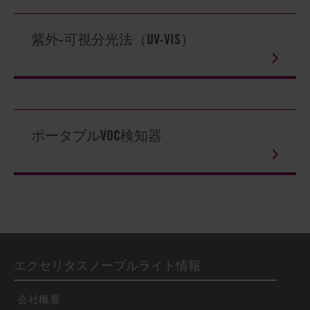
紫外-可視分光法（UV-VIS）
ポータブルVOC検知器
エクセリタスノーブルライト情報
会社概要