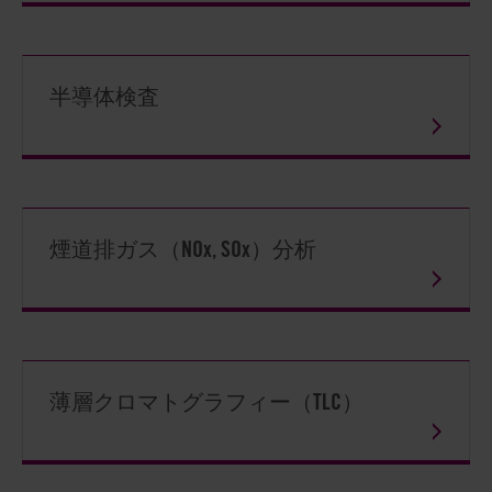
半導体検査
煙道排ガス（NOx, SOx）分析
薄層クロマトグラフィー（TLC）