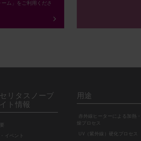
ォーム」をご利用くださ
。
セリタスノーブ
用途
イト情報
赤外線ヒーターによる加熱
燥プロセス
要
UV（紫外線）硬化プロセス
・イベント