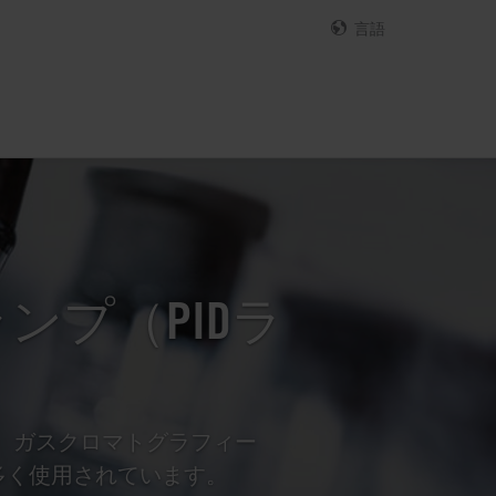
言語
ンプ（PIDラ
出、ガスクロマトグラフィー
多く使用されています。