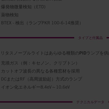
爆発物微量検知（ETD)
薬物検知
BTEX - 検出（ランプPKR 100-6-14推奨）
タイプと付属品
リタスノーブルライトはあらゆる種類のPIDランプを
充填ガス（例：キセノン、クリプトン）
カットオフ波長の異なる各種窓材を採用
DCまたはRF（高周波励起）方式のランプ
イオン化エネルギー8.4eV～10.6eV
テクニカルデータ