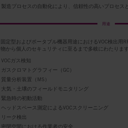
製造プロセスの自動化により、信頼性の高いプロセス
用途
固定型およびポータブル機器用途におけるVOC検出用RF
建物から個人のセキュリティに至るまで多岐にわたります
VOCガス検知
ガスクロマトグラフィー（GC）
質量分析装置（MS）
大気・土壌のフィールドモニタリング
緊急時の初動活動
ヘッドスペース測定によるVOCスクリーニング
リーク検出
密閉空間における作業者の安全