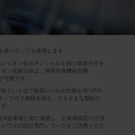
ーを持つランプを使用します。
低いイオン化ポテンシャルを持つ気体分子を
イオン化検出器は、揮発性有機化合物
とが可能です。
命という点で最高レベルの性能を持つPID
励起ランプの２種類を揃え、さまざまな励起ガ
ます。
EM企業様と密に連携し、お客様指定の寸法
ヘレウスの設計専門ノウハウをご活用くださ