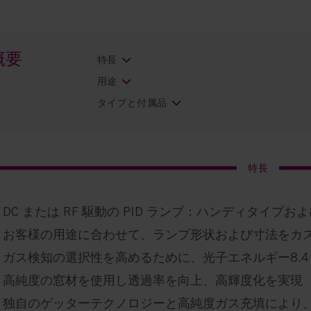
概要
特長
用途
タイプと付属品
特長
DC または RF 駆動の PID ランプ：ハンディタイプ
お客様の用途に合わせて、ランプ形状および寸法をカ
ガス検知の選択性を高めるために、光子エネルギー8.4～
高純度の窓材を使用し透過率を向上、高輝度化を実現
独自のゲッターテクノロジーと高純度ガス充填により