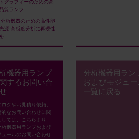
トグラフィーのための高
品質ランプ
分析機器のための高性能
光源 高感度分析に再現性
を
析機器用ランプ
分析機器用ラン
関するお問い合
およびモジュー
せ
一覧に戻る
タログやお見積り依頼、
術的なお問い合わせに関
ましては、こちらより
分析機器用ランプおよび
ジュールのお問い合わせ