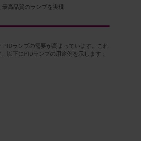
と最高品質のランプを実現
 PIDランプの需要が高まっています。これ
。以下にPIDランプの用途例を示します：