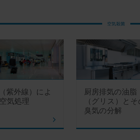
空気殺菌
V（紫外線）によ
厨房排気の油脂
空気処理
（グリス）とそ
臭気の分解