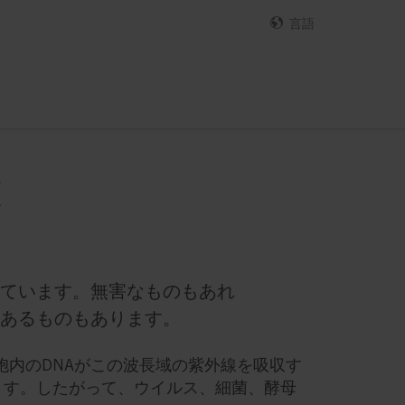
言語
途
ています。無害なものもあれ
あるものもあります。
細胞内のDNAがこの波長域の紫外線を吸収す
ます。したがって、ウイルス、細菌、酵母