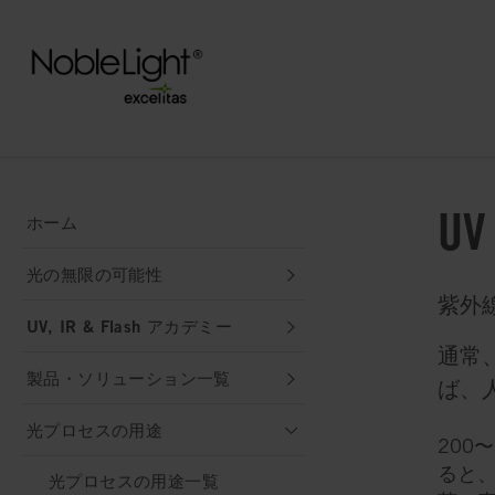
U
ホーム
光の無限の可能性
紫外
UV, IR & Flash アカデミー
通常
製品・ソリューション一覧
ば、
光プロセスの用途
200
ると
光プロセスの用途一覧