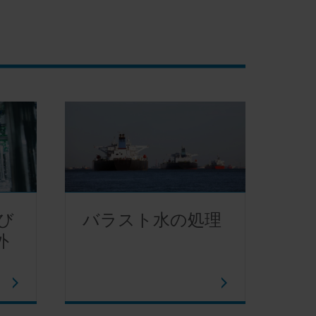
び
バラスト水の処理
外