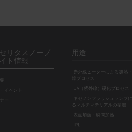
セリタスノーブ
用途
イト情報
赤外線ヒーターによる加熱
燥プロセス
要
UV（紫外線）硬化プロセス
・イベント
キセノンフラッシュランプ
ナー
るマルチマテリアルの積層
表面加熱・瞬間加熱
IPL