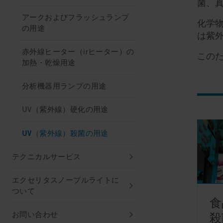
菌、
アークおよびフラッシュランプ
化学
の用途
は紫
赤外線ヒーター（irヒーター）の
このた
加熱・乾燥用途
分析機器用ランプの用途
UV（紫外線）硬化の用途
UV（紫外線）殺菌の用途
テクニカルサービス
エクセリタスノーブルライトに
ついて
食
お問い合わせ
殺