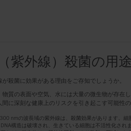
V（紫外線）殺菌の用
線が殺菌に効果がある理由をご存知でしょうか。
、物質の表面や空気、水には大量の微生物が存在し
人間に深刻な健康上のリスクを引き起こす可能性の
〜300 nmの波長域の紫外線は、殺菌効果があります。
、DNA構造は破壊され、生きている細胞は不活性化され