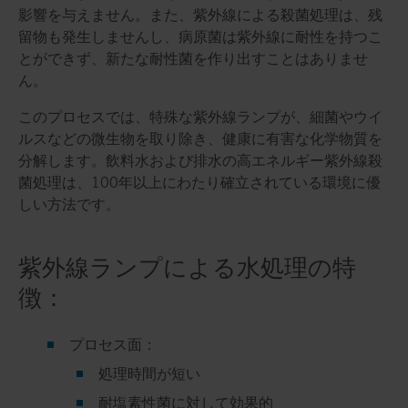
影響を与えません。また、紫外線による殺菌処理は、残
留物も発生しませんし、病原菌は紫外線に耐性を持つこ
とができず、新たな耐性菌を作り出すことはありませ
ん。
このプロセスでは、特殊な紫外線ランプが、細菌やウイ
ルスなどの微生物を取り除き、健康に有害な化学物質を
分解します。飲料水および排水の高エネルギー紫外線殺
菌処理は、100年以上にわたり確立されている環境に優
しい方法です。
紫外線ランプによる水処理の特
徴：
プロセス面：
処理時間が短い
耐塩素性菌に対して効果的