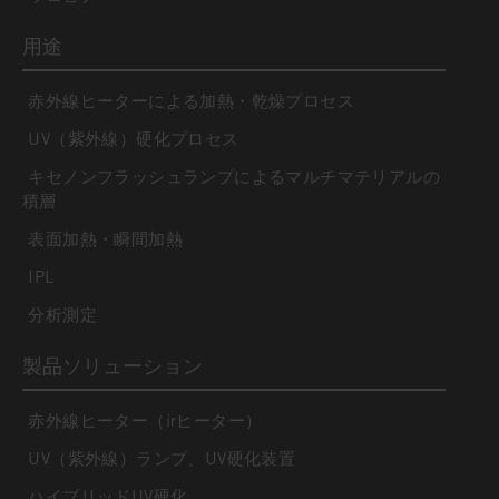
用途
赤外線ヒーターによる加熱・乾燥プロセス
UV（紫外線）硬化プロセス
キセノンフラッシュランプによるマルチマテリアルの
積層
表面加熱・瞬間加熱
IPL
分析測定
製品ソリューション
赤外線ヒーター（irヒーター）
UV（紫外線）ランプ、UV硬化装置
ハイブリッドUV硬化