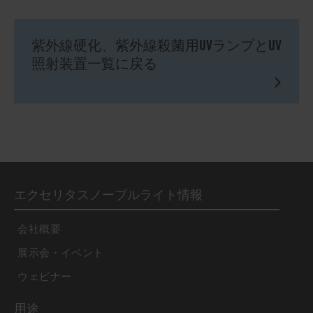
紫外線硬化、紫外線殺菌用UVランプとUV
照射装置一覧に戻る
エクセリタスノーブルライト情報
会社概要
展示会・イベント
ウェビナー
用途