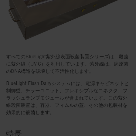
すべてのBlueLight紫外線表面殺菌装置シリーズは、殺菌
に紫外線（UV-C）を利用しています。紫外線は、病原菌
のDNA構造を破壊して不活性化します。
BlueLight Flash Dairyシステムには、電源キャビネットと
制御盤、チラーユニット、フレキシブルなコネクタ、フ
ラッシュランプモジュールが含まれています。この紫外
線殺菌装置は、容器、フィムルの蓋、その他の包装材を
効果的に殺菌します。
特長