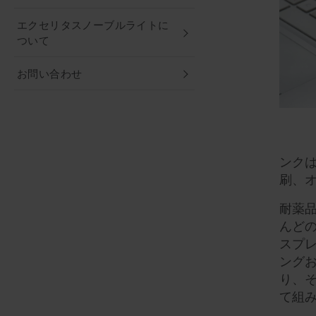
エクセリタスノーブルライトに
ついて
お問い合わせ
ンク
刷、
耐薬
んど
スプレ
ング
り、
て組