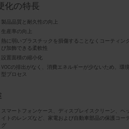
V硬化の特長
製品品質と耐久性の向上
生産率の向上
熱に弱いプラスチックを損傷することなくコーティン
び加飾できる柔軟性
設置面積の縮小化
VOCの排出がなく、消費エネルギーが少ないため、環
型プロセス
途
スマートフォンケース、ディスプレイスクリーン、ヘ
イトのレンズなど、家電および自動車部品の保護コー
グ