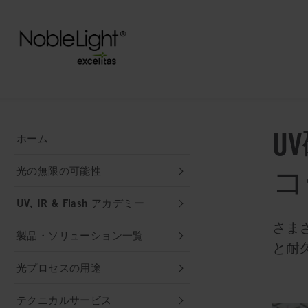
U
ホーム
コ
光の無限の可能性
UV, IR & Flash アカデミー
さま
製品・ソリューション一覧
と耐
光プロセスの用途
テクニカルサービス