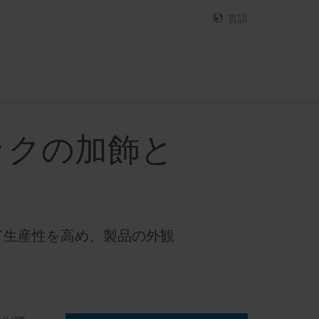
言語
ックの加飾と
て生産性を高め、製品の外観