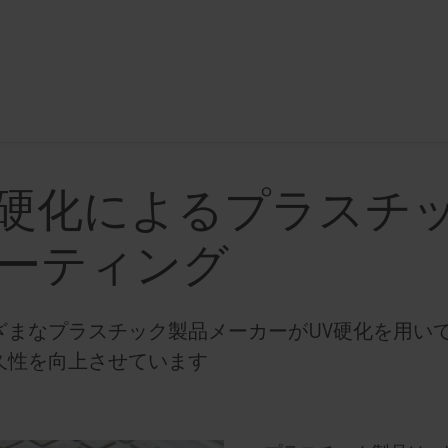
V硬化によるプラスチ
ーティング
ざまなプラスチック製品メーカーがUV硬化を用い
久性を向上させています