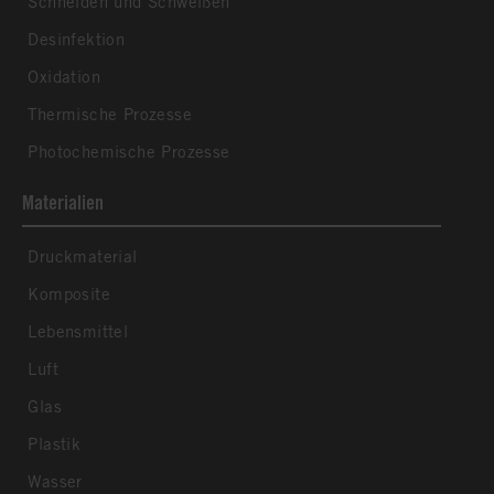
Schneiden und Schweißen
Desinfektion
Oxidation
Thermische Prozesse
Photochemische Prozesse
Materialien
Druckmaterial
Komposite
Lebensmittel
Luft
Glas
Plastik
Wasser