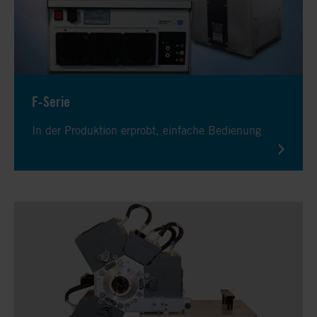
F-Serie
In der Produktion erprobt, einfache Bedienung