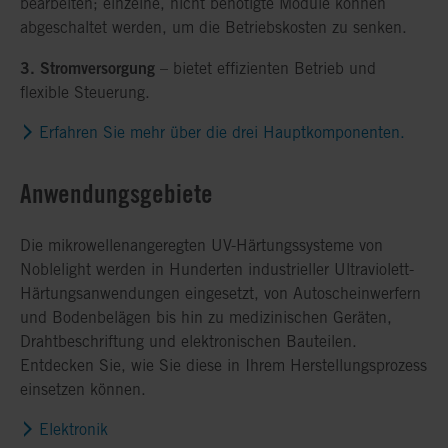
bearbeiten; einzelne, nicht benötigte Module können
abgeschaltet werden, um die Betriebskosten zu senken.
3. Stromversorgung
– bietet effizienten Betrieb und
flexible Steuerung.
Erfahren Sie mehr über die drei Hauptkomponenten.
Anwendungsgebiete
Die mikrowellenangeregten UV-Härtungssysteme von
Noblelight werden in Hunderten industrieller Ultraviolett-
Härtungsanwendungen eingesetzt, von Autoscheinwerfern
und Bodenbelägen bis hin zu medizinischen Geräten,
Drahtbeschriftung und elektronischen Bauteilen.
Entdecken Sie, wie Sie diese in Ihrem Herstellungsprozess
einsetzen können.
Elektronik