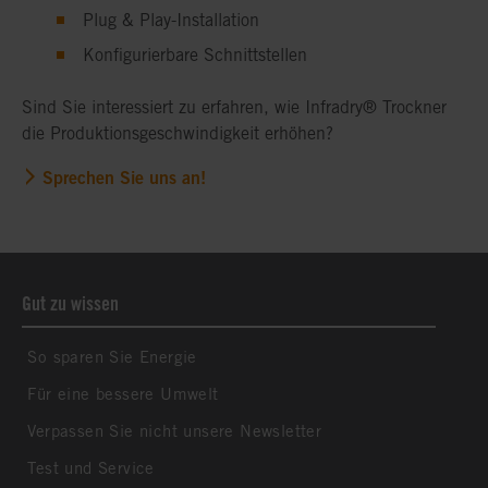
Plug & Play-Installation
Konfigurierbare Schnittstellen
Sind Sie interessiert zu erfahren, wie Infradry® Trockner
die Produktionsgeschwindigkeit erhöhen?
Sprechen Sie uns an!
Gut zu wissen
So sparen Sie Energie
Für eine bessere Umwelt
Verpassen Sie nicht unsere Newsletter
Test und Service