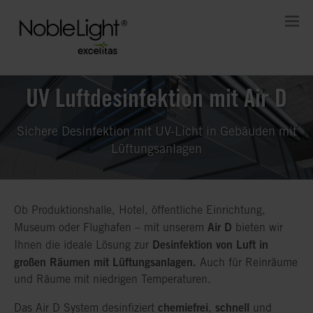
UV Luftdesinfektion mit Air D
Sichere Desinfektion mit UV-Licht in Gebäuden mit
Lüftungsanlagen
Ob Produktionshalle, Hotel, öffentliche Einrichtung,
Air D
Museum oder Flughafen – mit unserem
bieten wir
Desinfektion von Luft in
Ihnen die ideale Lösung zur
großen Räumen mit Lüftungsanlagen.
Auch für Reinräume
und Räume mit niedrigen Temperaturen.
chemiefrei
schnell
Das Air D System desinfiziert
,
und