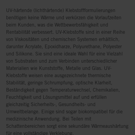
UV-härtende (lichthärtende) Klebstoffformulierungen
benötigen keine Wärme und verkürzen die Vorlaufzeiten
beim Kunden, was die Wettbewerbsfähigkeit und
Rentabilität verbessert. UV-Klebstoffe sind in einer Reihe
von Viskositäten und chemischen Systemen erhältlich,
darunter Acrylate, Epoxidharze, Polyurethane, Polyester
und Silikone. Sie sind eine ideale Wahl für eine Vielzahl
von Substraten und zum Verbinden unterschiedlicher
Materialien wie Kunststoffe, Metalle und Glas. UV-
Klebstoffe weisen eine ausgezeichnete thermische
Stabilität, geringe Schrumpfung, optische Klarheit,
Beständigkeit gegen Temperaturwechsel, Chemikalien,
Feuchtigkeit und Lösungsmittel auf und erfüllen
gleichzeitig Sicherheits-, Gesundheits- und
Umweltbelange. Einige sind sogar biokompatibel für die
medizinische Anwendung. Bei Teilen mit
Schattenbereichen sorgt eine sekundäre Wärmeaushärtung
für eine vollständige Verklebung.