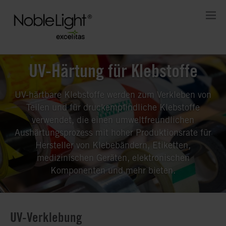
UV-Härtung für Klebstoffe
UV-härtbare Klebstoffe werden zum Verkleben von
Teilen und für druckempfindliche Klebstoffe
verwendet, die einen umweltfreundlichen
Aushärtungsprozess mit hoher Produktionsrate für
Hersteller von Klebebändern, Etiketten,
medizinischen Geräten, elektronischen
Komponenten und mehr bieten.
UV-Verklebung