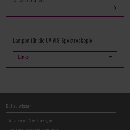
Klicken Sie hier!
Lampen für die UV VIS-Spektroskopie:
Links
Gut zu wissen
So sparen Sie Energie