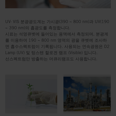
UV- VIS 분광광도계는 가시광(390 ~ 800 nm)과 UV(190
~ 390 nm)의 흡광도를 측정합니다.
시료는 석영큐벳에 들어있는 용액에서 측정되며, 분광계
를 이용하여 190 ~ 800 nm 영역의 광을 큐벳에 조사하
면 흡수스펙트럼이 기록됩니다. 사용되는 연속광원은 D2
Lamp (UV) 및 텅스텐 할로겐 램프 (Visible) 입니다.
선스펙트럼만 방출하는 머큐리램프도 사용합니다.