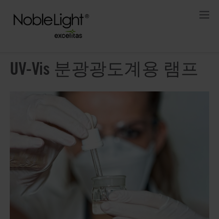
UV-Vis 분광광도계용 램프