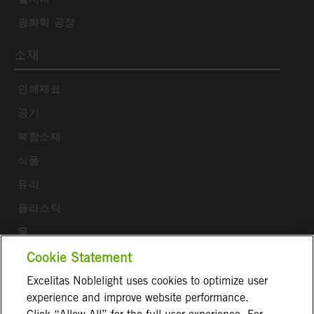
광화학 공정
소재
인쇄재료
공기
복합소재
식품
유리
플라스틱
물
목재
Cookie Statement
Excelitas Noblelight uses cookies to optimize user
Follow us
experience and improve website performance.