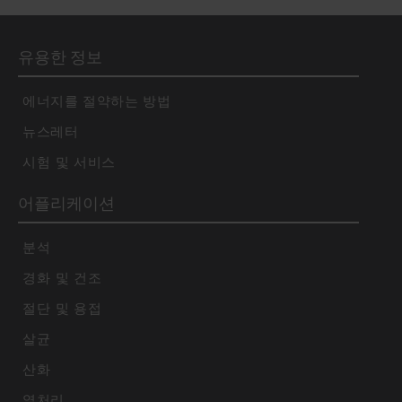
유용한 정보
에너지를 절약하는 방법
뉴스레터
시험 및 서비스
어플리케이션
분석
경화 및 건조
절단 및 용접
살균
산화
열처리