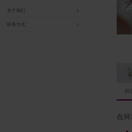
关于我们
联系方式
环
在环
在工
在医