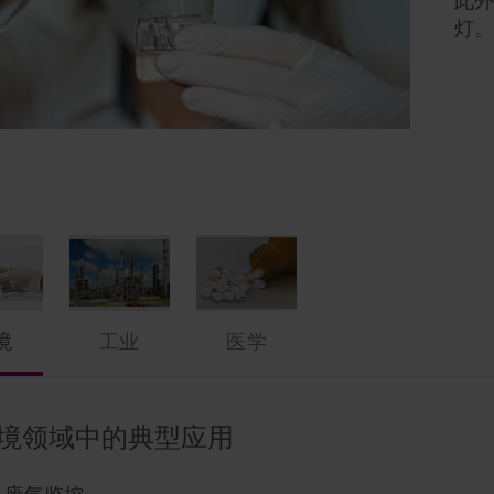
此外
灯。
境
工业
医学
境领域中的典型应用
业中的典型应用
疗领域中的典型应用