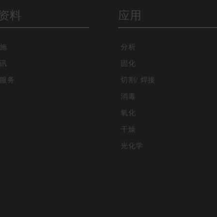
资料
应用
施
分析
讯
固化
服务
切割/ 焊接
消毒
氧化
干燥
光化学