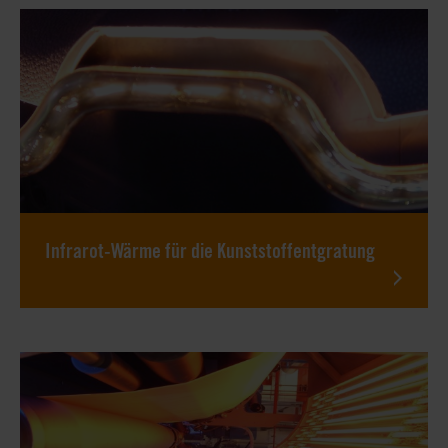
Infrarot-Wärme für die Kunststoffentgratung