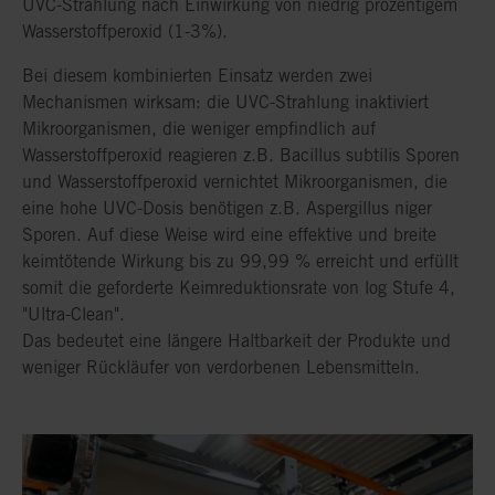
UVC-Strahlung nach Einwirkung von niedrig prozentigem
Wasserstoffperoxid (1-3%).
Bei diesem kombinierten Einsatz werden zwei
Mechanismen wirksam: die UVC-Strahlung inaktiviert
Mikroorganismen, die weniger empfindlich auf
Wasserstoffperoxid reagieren z.B. Bacillus subtilis Sporen
und Wasserstoffperoxid vernichtet Mikroorganismen, die
eine hohe UVC-Dosis benötigen z.B. Aspergillus niger
Sporen. Auf diese Weise wird eine effektive und breite
keimtötende Wirkung bis zu 99,99 % erreicht und erfüllt
somit die geforderte Keimreduktionsrate von log Stufe 4,
"Ultra-Clean".
Das bedeutet eine längere Haltbarkeit der Produkte und
weniger Rückläufer von verdorbenen Lebensmitteln.