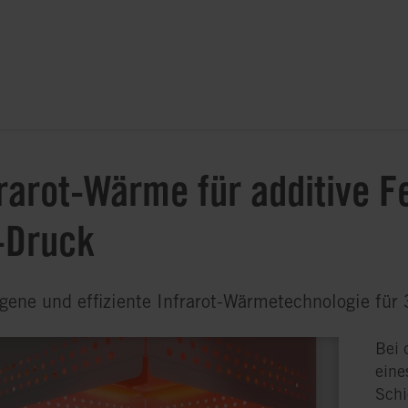
rarot-Wärme für additive F
-Druck
ene und effiziente Infrarot-Wärmetechnologie für
Bei 
eine
Schi