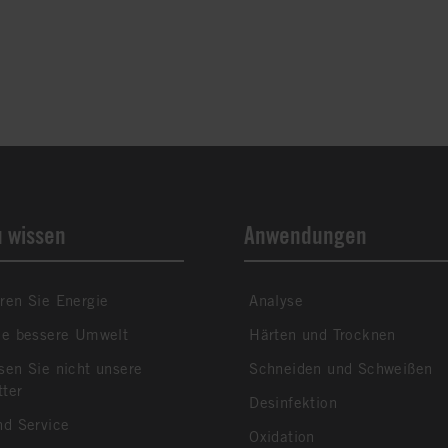
u wissen
Anwendungen
ren Sie Energie
Analyse
ne bessere Umwelt
Härten und Trocknen
sen Sie nicht unsere
Schneiden und Schweißen
tter
Desinfektion
nd Service
Oxidation