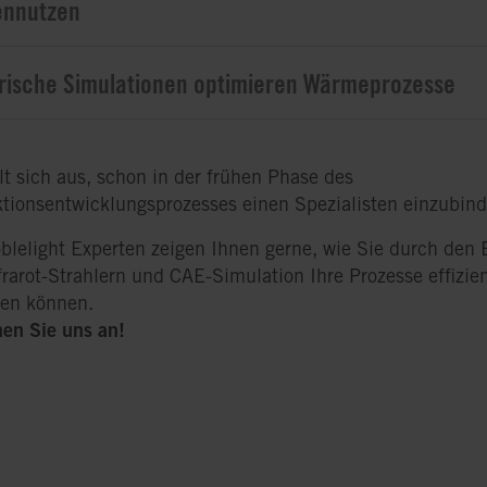
ennutzen
ische Simulationen optimieren Wärmeprozesse
lt sich aus, schon in der frühen Phase des
tionsentwicklungsprozesses einen Spezialisten einzubind
blelight Experten zeigen Ihnen gerne, wie Sie durch den 
frarot-Strahlern und CAE-Simulation Ihre Prozesse effizie
ten können.
en Sie uns an!