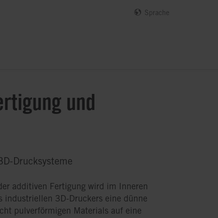
Sprache
ertigung und
 3D-Drucksysteme
der additiven Fertigung wird im Inneren
s industriellen 3D-Druckers eine dünne
cht pulverförmigen Materials auf eine