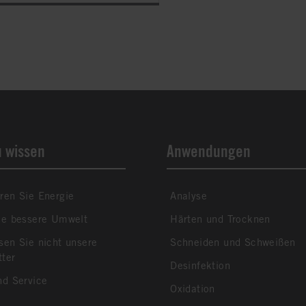
u wissen
Anwendungen
ren Sie Energie
Analyse
ne bessere Umwelt
Härten und Trocknen
sen Sie nicht unsere
Schneiden und Schweißen
tter
Desinfektion
nd Service
Oxidation