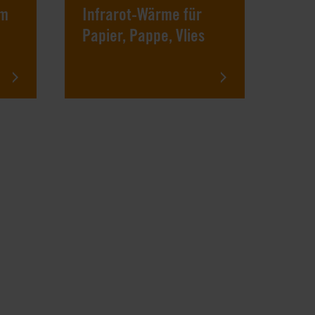
um
Infrarot-Wärme für
Papier, Pappe, Vlies