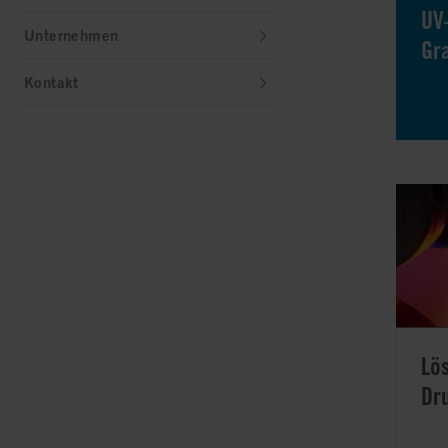
UV
Unternehmen
Gr
Kontakt
Lö
Dr