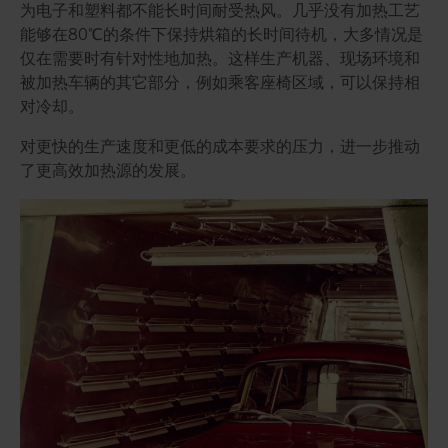
为电子和塑料都不能长时间耐受热风。几乎没有加热工艺
能够在80℃的条件下保持烘箱的长时间待机，大多情况是
仅在需要时有针对性地加热。这样生产机器、现场环境和
被加热车辆的其它部分，例如乘客座椅区域，可以保持相
对冷却。
对更快的生产速度和更低的成本要求的压力，进一步推动
了更高效加热源的发展。