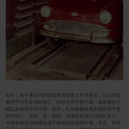
如今，各个著名汽车制造商都安装了红外系统，它们仍然
被用于汽车车身的加工，同时也用于预干燥、表面漆的干
燥以及修理中的干燥。此外，红外被越来越多地应用于零
部件加工。油箱、泵、齿轮、油槽或前文讨论的刹车片，
全都有着必须被固化或干燥的涂层或保护漆。并且，还有