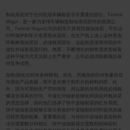
制动系统对于任何机动车辆都是非常重要的部分。Federal
Mogul，是一家为全球车辆制造制动系统部件的英国公
司。Federal Mogul公司的刹车片具有防腐蚀涂层，可在运
行时保护刹车片免受喷水损坏。在生产线上涂上这种黑色
环氧树脂涂层后，必须将其固化，这起初是使用传统的中
波红外辐射器进行的。然而，不断增长的销售需求意味着
这种干燥方式无法跟上生产要求，公司必须消除瓶颈以保
持竞争优势。
加热/固化过程有各种限制。首先，所施加的任何热量应仅
作用在产品表面，而不是在整个刹车片的材料内部。此
外，因为可用的生产空间有限，所以新的加热系统必须能
够适合现有的空间。中波红外辐射是熔化和固化环氧涂层
的理想选择，因此他们选择了快中波辐射器的红外系统。
快中波辐射器能够在发出有效的中波辐射的同时提供加速
过程所需的能量。更重要的是，与传统中波辐射器加热和
冷却需要数分钟相比，快中波辐射器仅需数秒的响应时