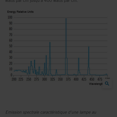
watts par cm jusqu'à 400 watts par cm.
Emission spectrale caractéristique d'une lampe au