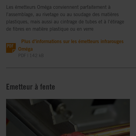
Les émetteurs Oméga conviennent parfaitement à
l'assemblage, au rivetage ou au soudage des matières
plastiques, mais aussi au cintrage de tubes et à l'étirage
de fibres en matière plastique ou en verre
Plus d'informations sur les émetteurs infrarouges
Oméga
PDF | 142 kB
_____________________________________________________
Emetteur à fente