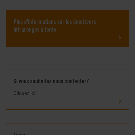
Plus d'informations sur les émetteurs
infrarouges à fente
Si vous souhaitez nous contacter?
Cliquez ici!