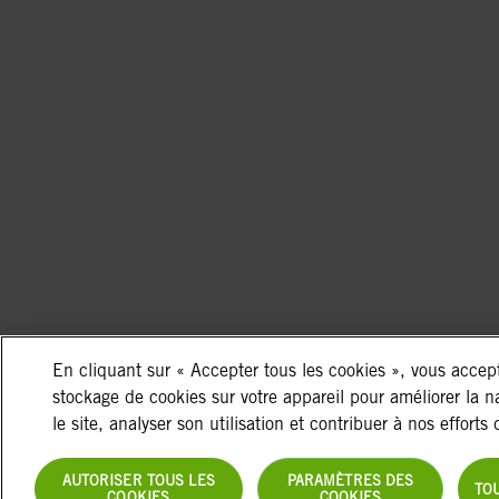
En cliquant sur « Accepter tous les cookies », vous accept
stockage de cookies sur votre appareil pour améliorer la n
le site, analyser son utilisation et contribuer à nos efforts
AUTORISER TOUS LES
PARAMÈTRES DES
TO
COOKIES
COOKIES