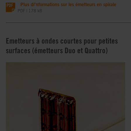
Plus di'nformations sur les émetteurs en spirale
PDF | 178 kB
_____________________________________________________
Emetteurs à ondes courtes pour petites
surfaces (émetteurs Duo et Quattro)