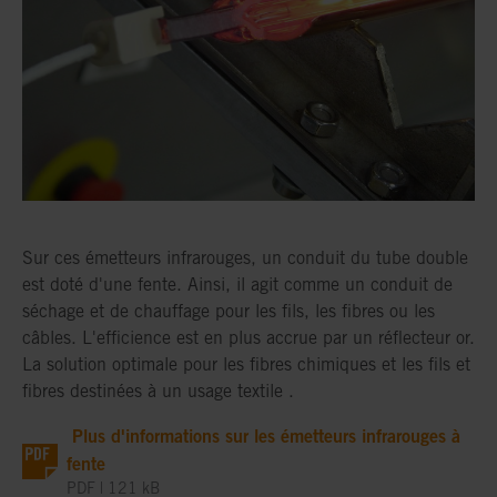
Sur ces émetteurs infrarouges, un conduit du tube double
est doté d'une fente. Ainsi, il agit comme un conduit de
séchage et de chauffage pour les fils, les fibres ou les
câbles. L'efficience est en plus accrue par un réflecteur or.
La solution optimale pour les fibres chimiques et les fils et
fibres destinées à un usage textile .
Plus d'informations sur les émetteurs infrarouges à
fente
PDF | 121 kB