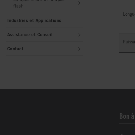
flash
Longu
Industries et Applications
Assistance et Conseil
Puiss
Contact
Bon à