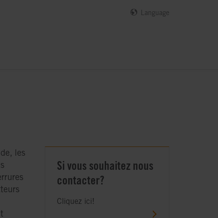
Language
de, les
Si vous souhaitez nous
s
serrures
contacter?
teurs
Cliquez ici!
t