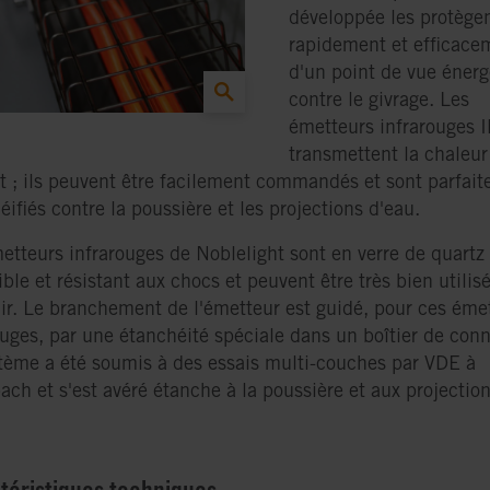
développée les protège
rapidement et efficace
d'un point de vue énerg
contre le givrage. Les
émetteurs infrarouges 
transmettent la chaleur
t ; ils peuvent être facilement commandés et sont parfai
éifiés contre la poussière et les projections d'eau.
etteurs infrarouges de Noblelight sont en verre de quartz
ible et résistant aux chocs et peuvent être très bien utilis
air. Le branchement de l'émetteur est guidé, pour ces éme
ouges, par une étanchéité spéciale dans un boîtier de conn
tème a été soumis à des essais multi-couches par VDE à
ach et s'est avéré étanche à la poussière et aux projectio