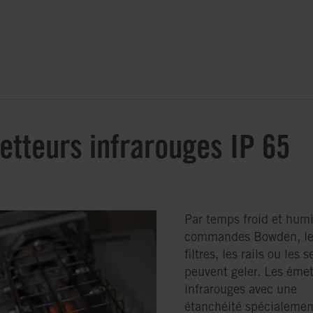
tteurs infrarouges IP 65
Par temps froid et humi
commandes Bowden, le
filtres, les rails ou les 
peuvent geler. Les émet
infrarouges avec une
étanchéité spécialemen