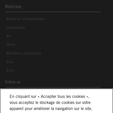
Matériaux
Matériel d'impression
Composite
Air
Verre
Matières plastiques
Eau
Bois
Follow us
En cliquant sur « Accepter tous les cookies »,
vous acceptez le stockage de cookies sur votre
appareil pour améliorer la navigation sur le site,