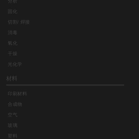
分析
固化
切割/ 焊接
消毒
氧化
干燥
光化学
材料
印刷材料
合成物
空气
玻璃
塑料