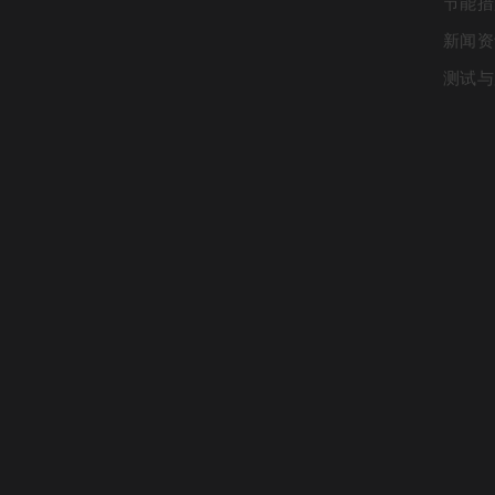
节能措
新闻资
测试与