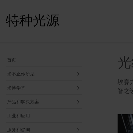
特种光源
光
首页
光不止你所见
埃赛
光博学堂
智之
产品和解决方案
工业和应用
服务和咨询