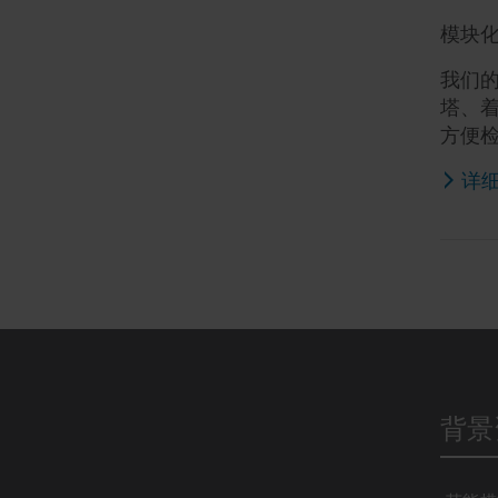
模块
我们的
塔、
方便
详细
背景