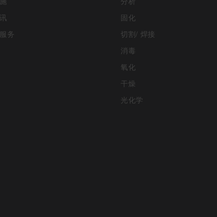
施
分析
讯
固化
服务
切割/ 焊接
消毒
氧化
干燥
光化学