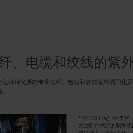
纤、电缆和绞线的紫
力达特种光源的专业光纤、电缆和绞线紫外线固化系
选。
早在 20 世纪 70 年
力达特种光源的紫外线
统就使高速光纤拉丝工