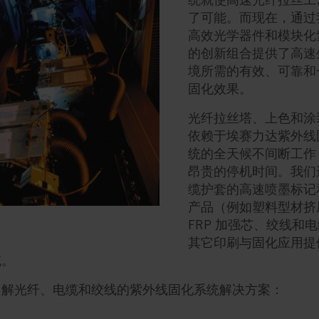
了可能。而现在，通过
高效光学器件和模块化
的创新组合提供了高速
境所需的有效、可靠和
固化效果。
光纤拉丝塔、上色和涂
依赖于埃赛力达紫外线
统的全天候不间断工作
昂贵的停机时间。我们
缆护套的高速喷墨标记
产品（例如塑料型材挤
FRP 加强芯、绞线和
其它印刷与固化应用提
统。
了解光纤、电缆和绞线的紫外线固化系统解决方案：