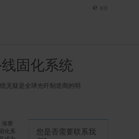
语言
外线固化系统
统无疑是全球光纤制造商的明
代，埃赛
您是否需要联系我
固化系
艺成为