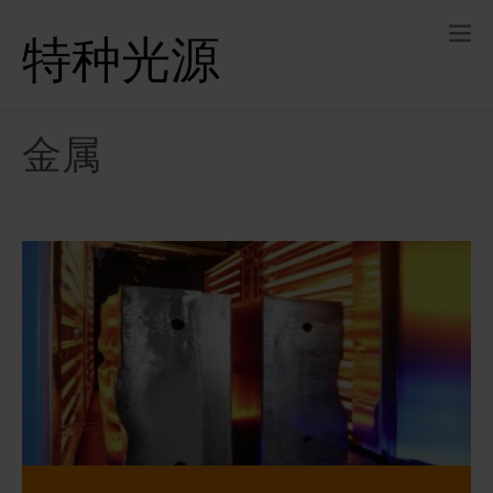
特种光源
金属