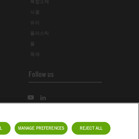
복합소재
식품
유리
플라스틱
물
목재
Follow us
L
MANAGE PREFERENCES
REJECT ALL
연락처