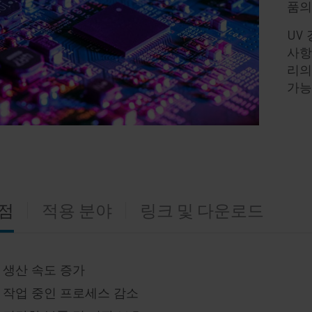
품의
UV
사항
리의
가능
점
적용 분야
링크 및 다운로드
생산 속도 증가
작업 중인 프로세스 감소