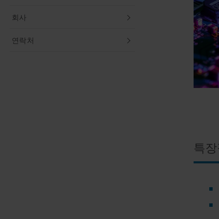
회사
연락처
특장