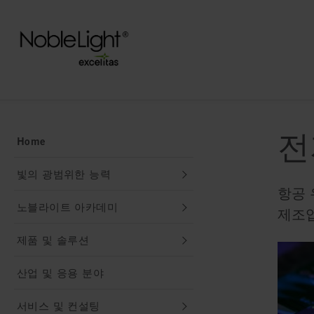
전
Home
빛의 광범위한 능력
항공 
노블라이트 아카데미
제조업
제품 및 솔루션
산업 및 응용 분야
서비스 및 컨설팅