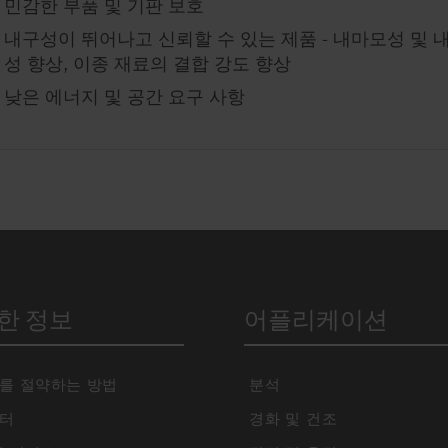
민감한 부품 및 기판 보호
내구성이 뛰어나고 신뢰할 수 있는 제품 - 내마모성 및 
성 향상, 이종 재료의 결합 강도 향상
낮은 에너지 및 공간 요구 사항
한 정보
어플리케이션
를 절약하는 방법
분석
터
경화 및 건조