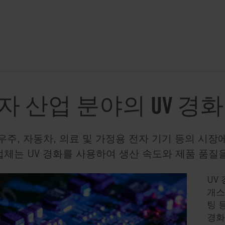
자 산업 분야의 UV 경화
우주, 자동차, 의료 및 가정용 전자 기기 등의 시장
체는 UV 경화를 사용하여 생산 속도와 제품 품질
UV
개스
팅 
경화