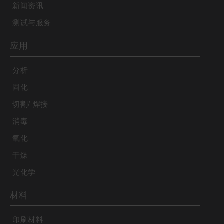
新闻资讯
测试与服务
应用
分析
固化
切割/ 焊接
消毒
氧化
干燥
光化学
材料
印刷材料