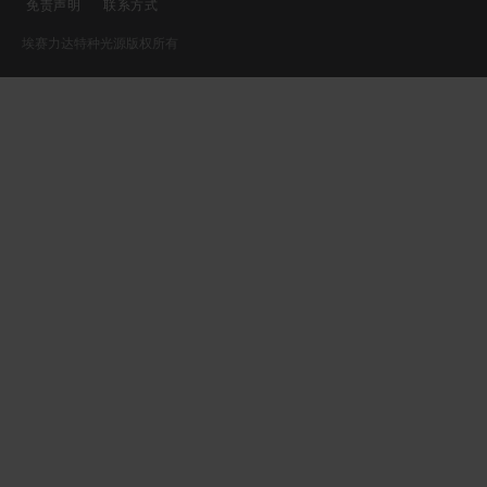
免责声明
联系方式
埃赛力达特种光源版权所有