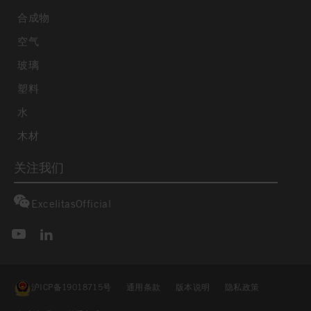
合成物
空气
玻璃
塑料
水
木材
关注我们
ExcelitasOfficial
沪ICP备19018715号
通用条款
版本说明
隐私政策